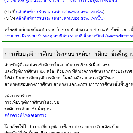
(ป.โท) หลักสูตร 2555 สาขาวิชา การจัดการระบบสุขภาพชุมชน
(ป.ตรี
คลิกพิมพ์การรับรอง เฉพาะส่วนของ สรพ. เท่านั้น
)
(ป.โท
คลิกพิมพ์การรับรอง เฉพาะส่วนของ สรพ. เท่านั้น
)
หรือคลิกดูข้อมูลต้นฉบับ จากเว็บของ สำนักงาน ก.พ. ตามหัวข้อข้างล่างนี
ระบบการพิจารณารับรองคุณวุฒิด้วยระบบอิเล็กทรอนิกส์ (e-accredititatio
การเทียบวุฒิการศึกษาในระบบ ระดับการศึกษาขั้นพื้นฐา
สำหรับผู้ที่จะสมัครเข้าศึกษาในสถาบันการเรียนรู้เพื่อปวงชน
และมีวุฒิการศึกษา ม.6 หรือ เทียบเท่า ที่สำเร็จการศึกษาจากต่างประเทศ
ให้ดำเนินการเทียบวุฒิการศึกษา โดยอ้างอิงจากแนวปฏิบัติของ
สำนักทดสอบทางการศึกษา สำนักงานคณะกรรมการการศึกษาขั้นพื้นฐาน
คู่มือการบริการ
การเทียบวุฒิการศึกษาในระบบ
ระดับการศึกษาขั้นพื้นฐาน
คลิกดาวน์โหลดเอกสาร
โดยต้องใช้ใบรับรองเทียบวุฒิการศึกษา ประกอบการรับสมัครด้วย